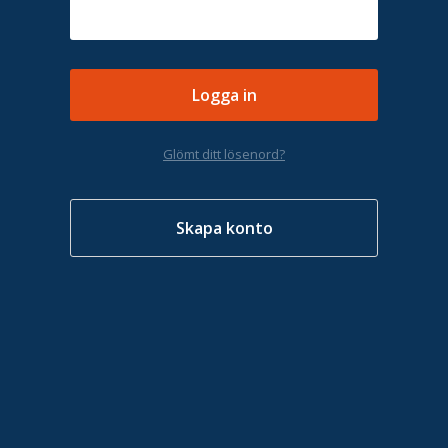
Glömt ditt lösenord?
Skapa konto