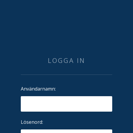
LOGGA IN
Användarnamn:
Lösenord: